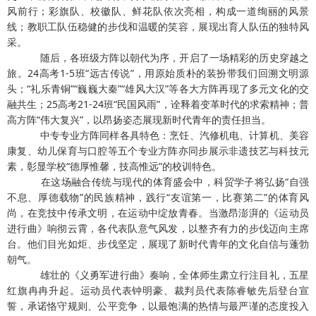
风前行；彩旗队、校徽队、鲜花队依次亮相，构成一道绚丽的风景
线；教职工队伍稳健的步伐和温暖的笑容，展现出育人队伍的独特风
采。
随后，各班级方阵以朝代为序，开启了一场精彩的历史穿越之
旅。
24高考1-5班“远古传说”，用原始质朴的装扮带我们回溯文明源
头；“礼乐青铜”“巍巍大秦”“雄风大汉”等各大方阵再现了多元文化的交
融共生；25高考21-24班“民国风雨”，诠释着变革时代的求索精神；普
高方阵“伟大复兴”，以昂扬姿态展现新时代青年的责任担当。
中专专业方阵同样各具特色：烹饪、汽修机电、计算机、美容
康复、幼儿保育与口腔等五个专业方阵亦同步展示非遗技艺与科技元
素，彰显学校
“德厚惟馨，技高惟远”的校训特色。
在这场融合传统与现代的体育盛会中，科贸学子将弘扬
“自强
不息、厚德载物”的民族精神，践行“友谊第一，比赛第二”的体育风
尚，在竞技中传承文明，在运动中绽放青春。当激昂澎湃的《运动员
进行曲》响彻云霄，各代表队意气风发，以整齐有力的步伐迈向主席
台。他们目光如炬、步伐坚定，展现了新时代青年的文化自信与蓬勃
朝气。
雄壮的《义勇军进行曲》奏响，全体师生肃立行注目礼，五星
红旗冉冉升起。运动员代表钟明豪、裁判员代表陈睿敏先后登台宣
誓，承诺恪守规则、公平竞争，以最饱满的热情与最严谨的态度投入