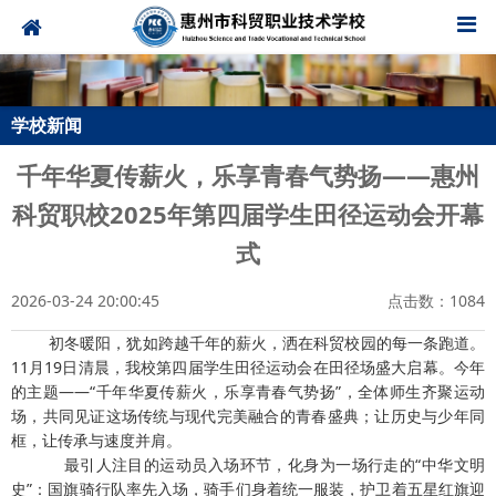
学校新闻
千年华夏传薪火，乐享青春气势扬——惠州
科贸职校2025年第四届学生田径运动会开幕
式
2026-03-24 20:00:45
点击数：1084
初冬暖阳，犹如跨越千年的薪火，洒在科贸校园的每一条跑道。
11月19日清晨，我校第四届学生田径运动会在田径场盛大启幕。今年
的主题——“千年华夏传薪火，乐享青春气势扬”，全体师生齐聚运动
场，共同见证这场传统与现代完美融合的青春盛典；让历史与少年同
框，让传承与速度并肩。
最引人注目的运动员入场环节，化身为一场行走的
“中华文明
史”：国旗骑行队率先入场，骑手们身着统一服装，护卫着五星红旗迎